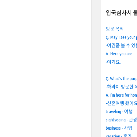
입국심사시 
방문 목적
Q. May I see your
-여권좀 볼 수 
A. Here you are.
-여기요.
Q. What's the purp
-하와이 방문한 
A. I'm here for h
-신혼여행 왔어요
traveling - 여행
sightseeing - 관
business - 사업
vacation - 휴가