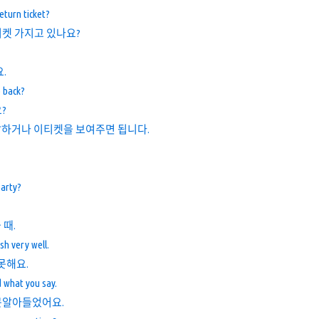
eturn ticket?
켓 가지고 있나요?
.
 back?
?
 말하거나 이티켓을 보여주면 됩니다.
party?
 때.
sh very well.
못해요.
d what you say.
못알아들었어요.