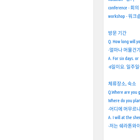
conference - 회의
workshop - 워크
방문 기간
Q. How long will y
-얼마나 머물건
A. For six days. o
-6일이요. 일주일
체류장소, 숙소
Q.Where are you g
Where do you plan
-어디에 머무르
A. I will at the sh
-저는 쉐라톤와