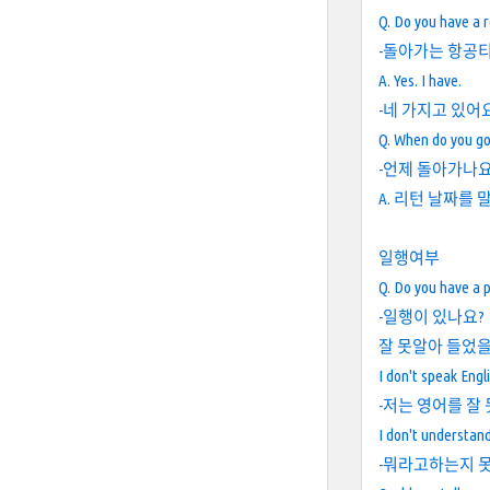
Q. Do you have a r
-돌아가는 항공티
A. Yes. I have.
-네 가지고 있어요
Q. When do you go
-언제 돌아가나요
A. 리턴 날짜를
일행여부
Q. Do you have a 
-일행이 있나요?
잘 못알아 들었을
I don't speak Engli
-저는 영어를 잘 
I don't understan
-뭐라고하는지 