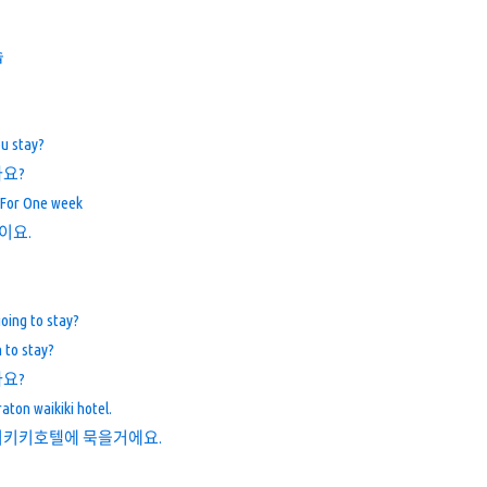
숍
ou stay?
가요?
r For One week
이요.
oing to stay?
 to stay?
나요?
eraton waikiki hotel.
이키키호텔에 묵을거에요.