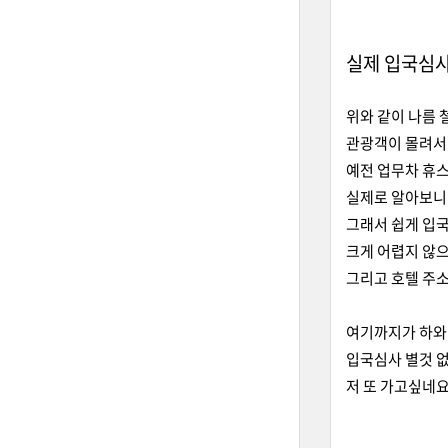
실제 입국심사
위와 같이 나름 
관광객이 몰려서
예전 업무차 휴
실제로 알아보니
그래서 쉽게 입국
크게 어렵지 않
그리고 호텔 주소
여기까지가 하와
입국심사 별것 없
저 또 가고싶네요.