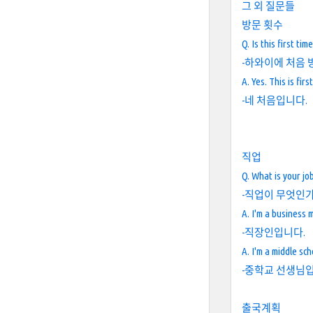
그 외 질문들
방문 횟수
Q. Is this first tim
-하와이에 처음 
A. Yes. This is firs
-네 처음입니다.
직업
Q. What is your jo
-직업이 무엇인
A. I'm a business 
-직장인입니다.
A. I'm a middle sch
-중학교 선생님입
출국계획