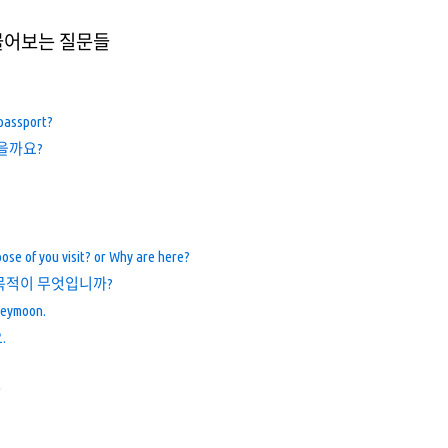
물어보는 질문들
 passport?
있을까요?
ose of you visit? or Why are here?
목적이 무엇입니까?
oneymoon.
.
광