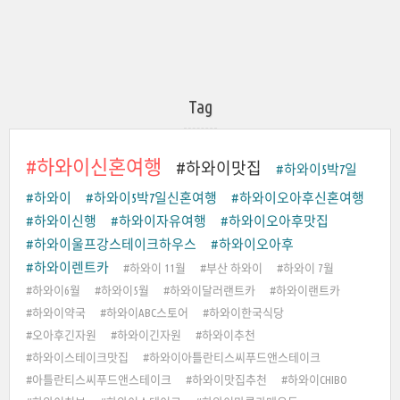
Tag
#하와이신혼여행
#하와이맛집
#하와이5박7일
#하와이
#하와이5박7일신혼여행
#하와이오아후신혼여행
#하와이신행
#하와이자유여행
#하와이오아후맛집
#하와이울프강스테이크하우스
#하와이오아후
#하와이렌트카
#하와이 11월
#부산 하와이
#하와이 7월
#하와이6월
#하와이5월
#하와이달러랜트카
#하와이랜트카
#하와이약국
#하와이ABC스토어
#하와이한국식당
#오아후긴자원
#하와이긴자원
#하와이추천
#하와이스테이크맛집
#하와이아틀란티스씨푸드앤스테이크
#아틀란티스씨푸드앤스테이크
#하와이맛집추천
#하와이CHIBO