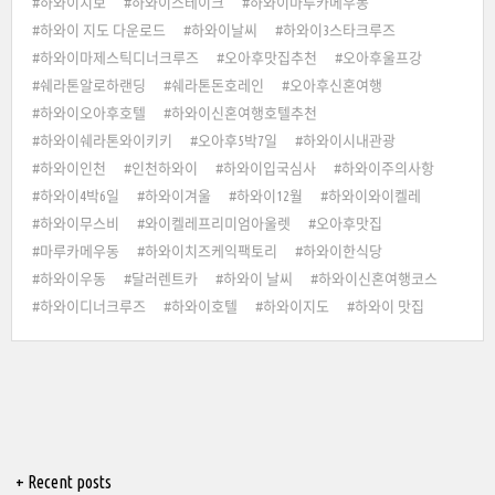
#하와이치보
#하와이스테이크
#하와이마루카메우동
#하와이 지도 다운로드
#하와이날씨
#하와이3스타크루즈
#하와이마제스틱디너크루즈
#오아후맛집추천
#오아후울프강
#쉐라톤알로하랜딩
#쉐라톤돈호레인
#오아후신혼여행
#하와이오아후호텔
#하와이신혼여행호텔추천
#하와이쉐라톤와이키키
#오아후5박7일
#하와이시내관광
#하와이인천
#인천하와이
#하와이입국심사
#하와이주의사항
#하와이4박6일
#하와이겨울
#하와이12월
#하와이와이켈레
#하와이무스비
#와이켈레프리미엄아울렛
#오아후맛집
#마루카메우동
#하와이치즈케익팩토리
#하와이한식당
#하와이우동
#달러렌트카
#하와이 날씨
#하와이신혼여행코스
#하와이디너크루즈
#하와이호텔
#하와이지도
#하와이 맛집
+ Recent posts