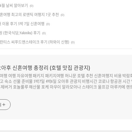
6월 날씨 알아보기
(0)
혼여행 최고의 로맨틱 여행지 7곳 추천
(0)
 이용 후기 5박 7일 신혼여행
(0)
한국식당,Yakiniku) 후기
(0)
란티스 씨푸드앤스테이크 후기 (하와이 신행)
(0)
아후 신혼여행 총정리 (호텔 맛집 관광지)
여행 여행 자유여행 패키지 패키지여행 허니문 호텔 추천 신혼여행지 비용 박람회 
고 숙소 선물 준비물 5박7일 4박6일 오아후 관광지 비행시간 코로나 항공권 시간
수제버거 호놀룰루 해산물 포케 마우이 알라모아나 스테이크 울프강 마루카메 랜
기