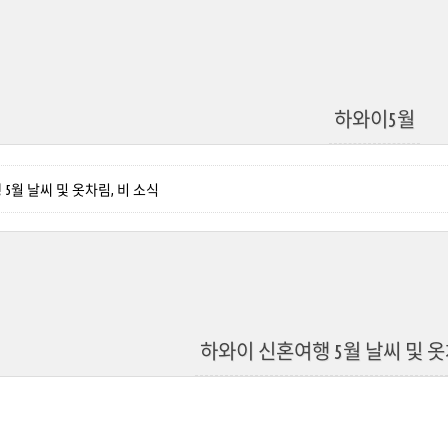
하와이5월
5월 날씨 및 옷차림, 비 소식
하와이 신혼여행 5월 날씨 및 옷