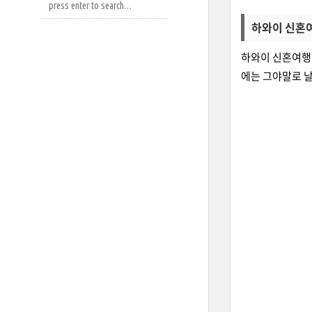
하와이 신혼여
하와이 신혼여행 
에는 그야말로 날