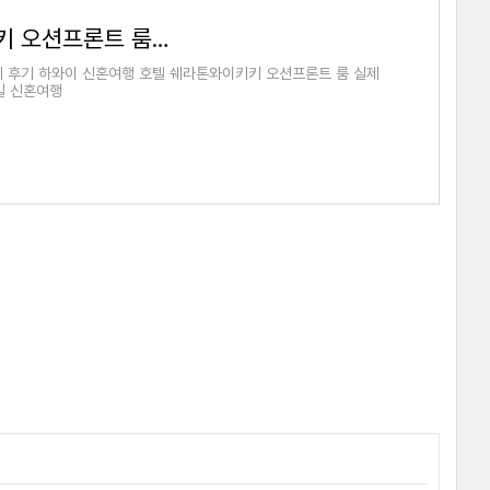
하와이 신혼여행 호텔 쉐라톤와이키키 오션프론트 룸 실제 후기
 후기 하와이 신혼여행 호텔 쉐라톤와이키키 오션프론트 룸 실제
일 신혼여행