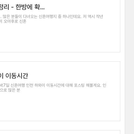
하와이 오아후 신혼여행 5박 7일 총정리 - 한방에 확인하기
. 많은 분들이 다녀오는 신혼여행지 중 하나인데요. 저 역시 작년
와이 오아후로 신혼
와이 이동시간
박7일 신혼여행 인천 하와이 이동시간에 대해 포스팅 해볼게요. 인
으로 많은 분