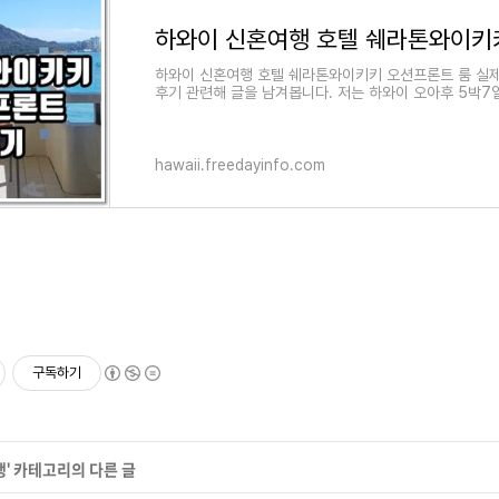
하와이 신혼여행 호텔 쉐라톤와이키키 오션프론트 룸 실제
후기 관련해 글을 남겨봅니다. 저는 하와이 오아후 5박7
hawaii.freedayinfo.com
구독하기
행
' 카테고리의 다른 글