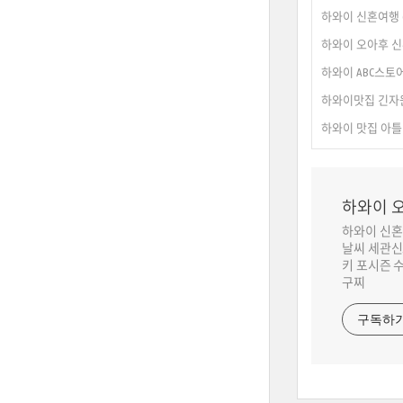
하와이 신혼여행 
하와이 오아후 신
하와이 ABC스토어
하와이맛집 긴자원 (
하와이 맛집 아틀
하와이 오
하와이 신혼
날씨 세관신
키 포시즌 
구찌
구독하