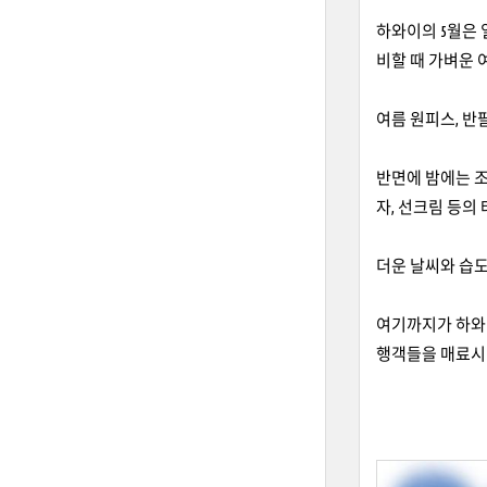
하와이의 5월은 일
비할 때 가벼운 
여름 원피스, 반
반면에 밤에는 조
자, 선크림 등의
더운 날씨와 습
여기까지가 하와이
행객들을 매료시