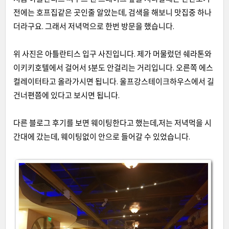
전에는 호프집같은 곳인줄 알았는데
,
검색을 해보니 맛집중 하나
더라구요
.
그래서 저녁먹으로 한번 방문을 했습니다
.
위 사진은 아틀란티스 입구 사진입니다
.
제가 머물렀던 쉐라톤와
이키키호텔에서 걸어서
5
분도 안걸리는 거리입니다
.
오른쪽 에스
컬레이터타고 올라가시면 됩니다
.
울프강스테이크하우스에서 길
건너편쯤에 있다고 보시면 됩니다
.
다른 블로그 후기를 보면 웨이팅한다고 했는데
,
저는 저녁먹을 시
간대에 갔는데
,
웨이팅없이 안으로 들어갈 수 있었습니다
.