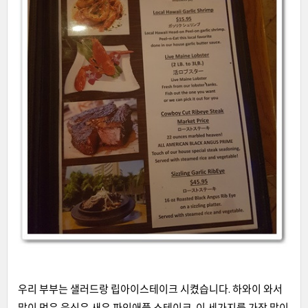
우리 부부는 샐러드랑 립아이스테이크 시켰습니다
.
하와이 와서
많이 먹은 음식은 새우
,
파인애플
,
스테이크
.
이 세가지를 가장 많이