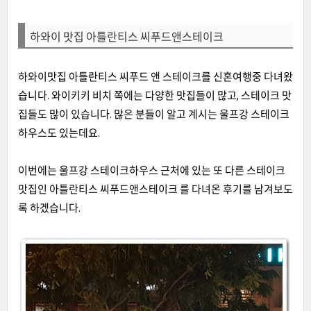
하와이 맛집 아틀란티스 씨푸드앤스테이크
하와이맛집 아틀란티스 씨푸드 앤 스테이크를 신혼여행중 다녀왔
습니다
.
와이키키 비치 쪽에는 다양한 맛집들이 많고
,
스테이크 맛
집들도 많이 있습니다
.
많은 분들이 알고 계시는 울프강 스테이크
하우스도 있는데요
.
이번에는 울프강 스테이크하우스 근처에 있는 또 다른 스테이크
맛집인 아틀란티스 씨푸드앤스테이크 를 다녀온 후기를 남겨보도
록 하겠습니다
.