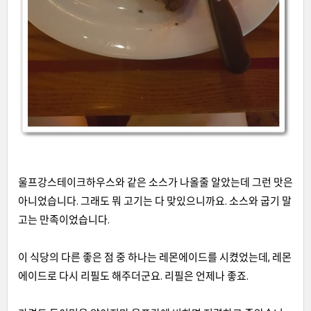
울프강스테이크하우스와 같은 소스가 나올줄 알았는데 그런 맛은
아니었습니다
.
그래도 뭐 고기는 다 맞있으니까요
.
소스와 굽기 말
고는 만족이었습니다
.
이 식당의 다른 좋은 점 중 하나는 레몬에이드를 시켰었는데
,
레몬
에이드로 다시 리필도 해주더군요
.
리필은 언제나 좋죠
.