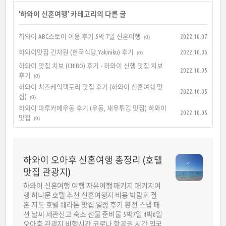
'
하와이 신혼여행
' 카테고리의 다른 글
하와이 ABC스토어 이용 후기 5박 7일 신혼여행
2022.10.07
(0)
하와이맛집 긴자원 (한국식당,Yakiniku) 후기
2022.10.06
(0)
하와이 맛집 치보 (CHIBO) 후기 - 하와이 신행 맛집 치보
2022.10.05
후기
(0)
하와이 치즈케익팩토리 맛집 후기 (하와이 신혼여행 맛
2022.10.05
집)
(0)
하와이 마루카메우동 후기 (우동, 새우튀김 맛집) 하와이
2022.10.05
맛집
(0)
하와이 오아후 신혼여행 총정리 (호텔
맛집 관광지)
하와이 신혼여행 여행 자유여행 패키지 패키지여
행 허니문 호텔 추천 신혼여행지 비용 박람회 결
혼 지도 호텔 쉐라톤 맛집 일정 후기 환전 스냅 패
션 날씨 세관신고 숙소 선물 준비물 5박7일 4박6일
오아후 관광지 비행시간 코로나 항공권 시간 입국