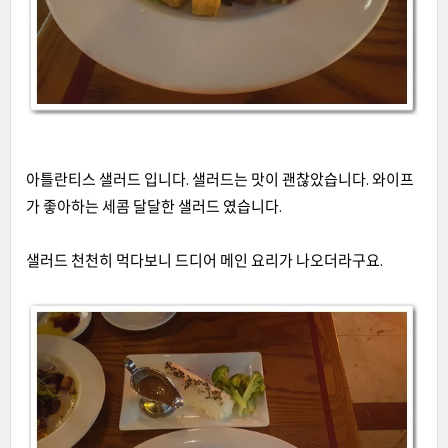
아틀란티스 샐러드 입니다
.
샐러드는 맛이 괜찮았습니다
.
와이프
가 좋아하는 세콤 달달한 샐러드 였습니다
.
샐러드 천천히 먹다보니 드디어 메인 요리가 나오더라구요
.