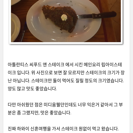
아틀란티스 씨푸드 앤 스테이크 에서 시킨 메인요리 립아이스테
이크 입니다
.
위 사진으로 보면 잘 모르지만 스테이크의 크기가 장
난 아닙니다
.
스테이크만 둘이 먹어도 질릴 정도의 크기였습니다
.
양도 많고 맛도 좋았습니다
.
다만 아쉬웠던 점은 미디움웰던인데도 너무 익은거 같아서 그 부
분은 좀 그랬지만
,
맛은 좋았습니다
.
진짜 하와이 신혼여행을 가서 스테이크 원없이 먹고 왔습니다
.