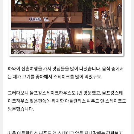
하와이 신혼여행을 가서 맛집들을 많이 다녔습니다
.
음식 중에서
는 제가 고기를 좋아해서 스테이크를 많이 먹었구요
.
그러다보니 울프강스테이크하우스도
2
번 방문했고
,
울프강스테
이크하우스 맞은편쯤에 위치한 아틀란티스 씨푸드 앤 스테이크도
방문했습니다
.
처음 아틀란티스 씨푸드 앤 스테이크 앞을 지나갈때는 간판보기