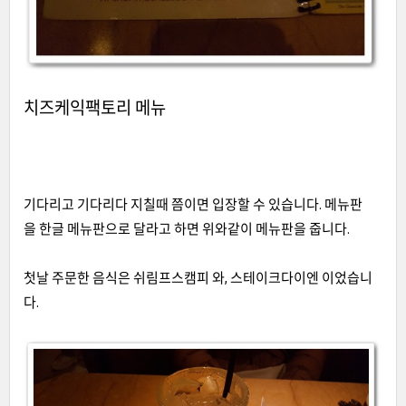
치즈케익팩토리 메뉴
기다리고 기다리다 지칠때 쯤이면 입장할 수 있습니다. 메뉴판
을 한글 메뉴판으로 달라고 하면 위와같이 메뉴판을 줍니다.
첫날 주문한 음식은 쉬림프스캠피 와, 스테이크다이엔 이었습니
다.