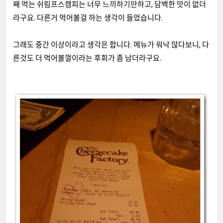
째 먹는 쉬림프스캠피는 너무 느끼하기만하고
,
담백한 맛이 없더
라구요
.
다른거 먹어볼걸 하는 생각이 들었습니다.
그래도 중간 이상이라고 생각은 합니다
.
메뉴가 워낙 많다보니
,
다
른것도 더 먹어볼껄이라는 후회가 좀 남더라구요
.