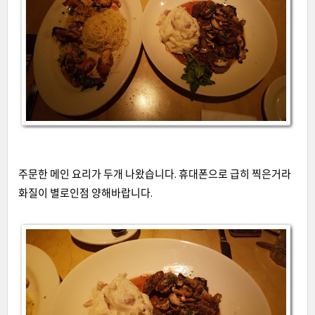
주문한 메인 요리가 두개 나왔습니다
.
휴대폰으로 급히 찍은거라
화질이 별로인점 양해바랍니다
.