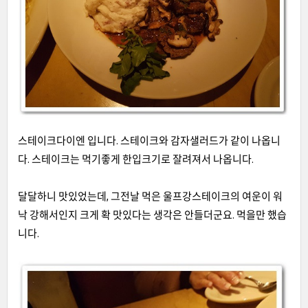
스테이크다이엔 입니다. 스테이크와 감자샐러드가 같이 나옵니
다. 스테이크는 먹기좋게 한입크기로 잘려져서 나옵니다.
달달하니 맛있었는데, 그전날 먹은 울프강스테이크의 여운이 워
낙 강해서인지 크게 확 맛있다는 생각은 안들더군요. 먹을만 했습
니다.