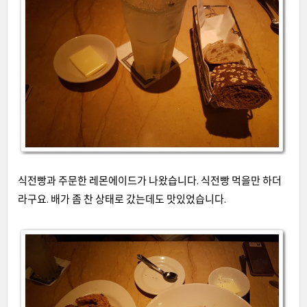
식전빵과 주문한 레몬에이드가 나왔습니다. 식전빵 먹을만 하더
라구요. 배가 좀 찬 상태로 갔는데도 맛있었습니다.