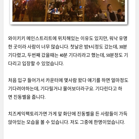
와이키키 메인스트리트에 위치해있는 이유도 있지만, 워낙 유명
한 곳이라 사람이 너무 많습니다. 첫날은 밤9시정도 갔는데, 30분
기다렸고, 두번째 갔을때는 40분 기다리라고 했는데, 50분정도 기
다리고 입장할 수 있었습니다.
처음 입구 들어가서 카운터에 몇사람 왔다 얘기를 하면 얼마정도
기다려야하는데, 기다릴거냐 물어보더라구요. 기다린다고 하
면 진동벨을 줍니다.
치즈케익팩토리가면 가게 앞 화단에 진동벨을 든 사람들이 가득
앉아있는 모습을 볼 수 있습니다. 저도 그중에 한명이었습니다.