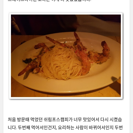
처음 방문때 먹었던 쉬림프스캠피가 너무 맛있어서 다시 시켰습
니다
.
두번째 먹어서인건지
,
요리하는 사람이 바뀌어서인지 두번