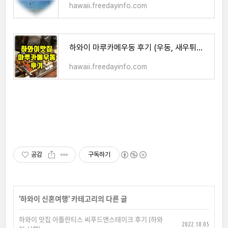
hawaii.freedayinfo.com
하와이 마루카메우동 후기 (우동, 새우튀김 맛집) 하와이 맛집
hawaii.freedayinfo.com
공감
구독하기
'
하와이 신혼여행
' 카테고리의 다른 글
하와이 맛집 아틀란티스 씨푸드앤스테이크 후기 (하와
2022.10.05