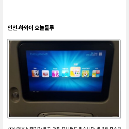
인천-하와이 호놀룰루
KE051편은 비행기가 크고, 개인 모니터도 있습니다. 몇년전 휴스턴