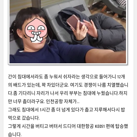
간이 침대에서라도 좀 누워서 쉬자라는 생각으로 들어가니 12개
의 배드가 있는데, 꽉 차있더군요. 여기도 경쟁이 나름 치열했습니
다.좀 기다리니 자리가 나서 우리 부부는 침대에 누웠습니다.하지
만 너무 춥더라구요. 인천공항 자체가...
그래도 침대에서 1시간 좀 더 넘게 있다가 춥고 지루해서다시 밥
먹으로 갔습니다.
그렇게 시간을 버티고 버텨서 드디어 대한항공 KE051 편에 탑승했
습니다.