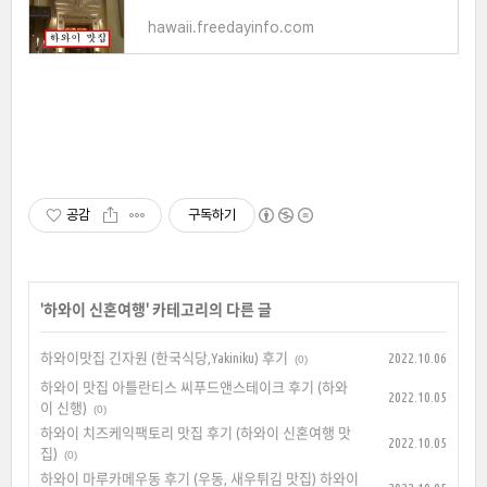
hawaii.freedayinfo.com
공감
구독하기
'
하와이 신혼여행
' 카테고리의 다른 글
하와이맛집 긴자원 (한국식당,Yakiniku) 후기
2022.10.06
(0)
하와이 맛집 아틀란티스 씨푸드앤스테이크 후기 (하와
2022.10.05
이 신행)
(0)
하와이 치즈케익팩토리 맛집 후기 (하와이 신혼여행 맛
2022.10.05
집)
(0)
하와이 마루카메우동 후기 (우동, 새우튀김 맛집) 하와이