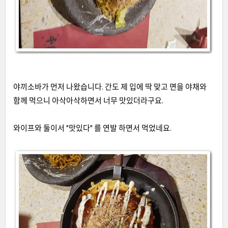
야끼소바가 먼저 나왔습니다
.
간도 제 입에 딱 맞고 면을 야채와
함께 먹으니 아삭아삭하면서 너무 맛있더라구요
.
와이프와 둘이서
"
맛있다
"
를 연발 하면서 먹었네요
.