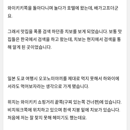
와이키키쪽을 돌아다니며 놀다가 호텔에 왔는데
,
배가고프더군
요
.
그래서 맛집을 폭풍 검색 하던중 치보를 보게 되었습니다
.
보통 맛
집들은 한국에서 검색을 하고 왔는데
,
치보는 현지에서 검색을 통
해 알게 된 곳이었습니다
.
일본 도쿄 여행시 오꼬노미야끼를 제대로 먹지 못해서 하와이에
서라도 먹어보자라는 생각으로 가게 됐습니다
.
위치는 와이키키 쇼핑거리 끝쪽
(
구찌 있는쪽 건너편
)
에 있습니다
.
비치워크쪽에 위치하고 있으며 흰색 지붕 밑에 치보가 있습니다
.
처음에 저는 잘 찾지 못해 헤미기도 했는데요
.