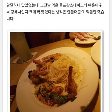
달달하니 맛있었는데, 그전날 먹은 울프강스테이크의 여운이 워
낙 강해서인지 크게 확 맛있다는 생각은 안들더군요. 먹을만 했습
니다.