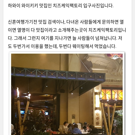
하와이 와이키키 맛집인 치즈케익팩토리 입구사진입니다.
신혼여행가기전 맛집 검색이나, 다녀온 사람들에게 문의하면 열
이면 열명이 다 맛집이라고 소개해주는곳이 치즈케익팩토리입니
다. 그래서 그런지 여기를 지나가면 늘 사람들이 넘쳐납니다. 저
도 두번가서 이용을 했는데, 두번다 웨이팅해서 먹었습니다.