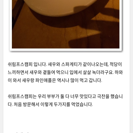
쉬림프스캠피 입니다. 새우와 스파게티가 같이나오는데, 적당이
느끼하면서 새우와 곁들여 먹으니 입에서 살살 녹더라구요. 하와
이 와서 새우랑 파인애플은 역시나 많이 먹고 갑니다.
쉬림프스캠피는 우리 부부가 둘 다 너무 맛있다고 극찬을 했습니
다. 처음 방문해서 이렇게 두가지를 먹었습니다.