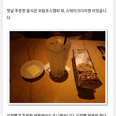
첫날 주문한 음식은 쉬림프스캠피 와, 스테이크다이엔 이었습니
다.
식전빵과 주문한 레몬에이드가 나왔습니다. 식전빵 먹을만 하더