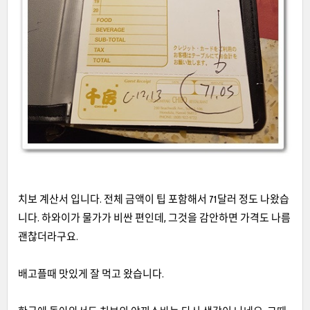
치보 계산서 입니다
.
전체 금액이 팁 포함해서
71
달러 정도 나왔습
니다
.
하와이가 물가가 비싼 편인데
,
그것을 감안하면 가격도 나름
괜찮더라구요
.
배고플때 맛있게 잘 먹고 왔습니다
.