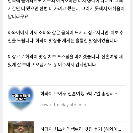
한국에 돌아와서도 치보의 야끼소바는 다시 생각이 나네요
.
그때
시간만 더 됐으면 한번 더 가려고 했는데
,
그러지 못해서 아쉬움이
남더라구요
.
하와이에서 야끼 소바와 같은 음식이 드시고 싶으시다면
,
치보 추
천을 드립니다
.
하와이 맛집중 제게는 훌륭한 맛집이었습니다
.
이상으로 하와이 맛집 치보 포스팅을 마치겠습니다
.
신혼여행 재
밌게 잘 보내고 오십시오
. 읽어주셔서 감사합니다.
하와이 오아후 신혼여행 5박 7일 총정리 - 한방에 확인하기
hawaii.freedayinfo.com
하와이 치즈케익팩토리 맛집 후기 (하와이 신혼여행 맛집)