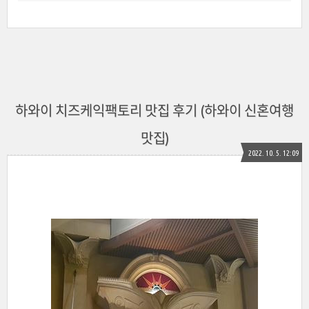
하와이 치즈케익팩토리 맛집 후기 (하와이 신혼여행
맛집)
2022. 10. 5. 12:09