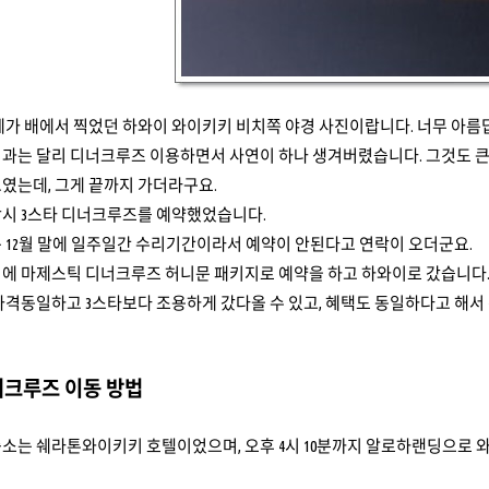
제가 배에서 찍었던 하와이 와이키키 비치쪽 야경 사진이랍니다. 너무 아름
과는 달리 디너크루즈 이용하면서 사연이 하나 생겨버렸습니다. 그것도 큰..
였는데, 그게 끝까지 가더라구요.
당시 3스타 디너크루즈를 예약했었습니다.
 12월 말에 일주일간 수리기간이라서 예약이 안된다고 연락이 오더군요.
격에 마제스틱 디너크루즈 허니문 패키지로 예약을 하고 하와이로 갔습니다
가격동일하고 3스타보다 조용하게 갔다올 수 있고, 혜택도 동일하다고 해서
크루즈 이동 방법
소는 쉐라톤와이키키 호텔이었으며, 오후 4시 10분까지 알로하랜딩으로 