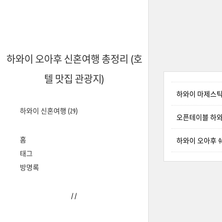
하와이 오아후 신혼여행 총정리 (호
텔 맛집 관광지)
하와이 마제스틱
하와이 신혼여행
(29)
오픈테이블 하와
홈
하와이 오아후 
태그
방명록
/
/