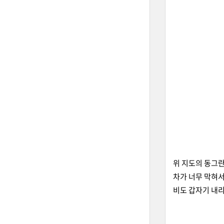
위 지도의 동그란
차가 너무 막혀서
비도 갑자기 내리