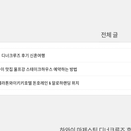
전체 글
 디너크루즈 후기 신혼여행
이 맛집 울프강 스테이크하우스 예약하는 방법
쉐라톤와이키키호텔 돈호레인 & 알로하랜딩 위치
하와이 마제스틱 디너크루즈 