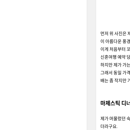
먼저 위 사진은 
이 아름다운 풍경
이게 처음부터 꼬
신혼여행 예약 
하지만 제가 가는
그래서 동일 가
배는 좀 작지만 
마제스틱 디너
제가 머물렀던 숙
더라구요.