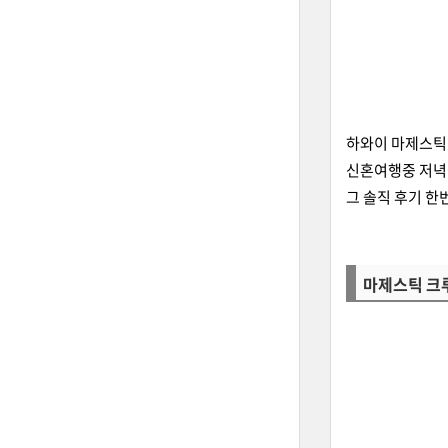
하와이 마제스틱
신혼여행중 저녁
그 솔직 후기 한
마제스틱 크