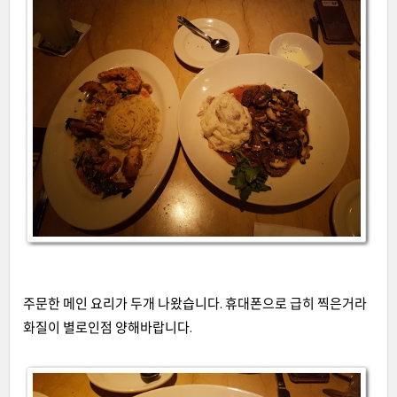
주문한 메인 요리가 두개 나왔습니다
.
휴대폰으로 급히 찍은거라
화질이 별로인점 양해바랍니다
.