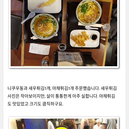
니쿠우동과 새우튀김1개, 야채튀김1개 주문했습니다. 새우튀김
사진은 작아보이지만, 살이 통통한게 아주 실합니다. 야채튀김
도 맛있었고 크기도 큼직하구요.