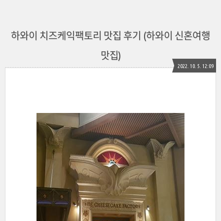
하와이 치즈케익팩토리 맛집 후기 (하와이 신혼여행
맛집)
2022. 10. 5. 12:09