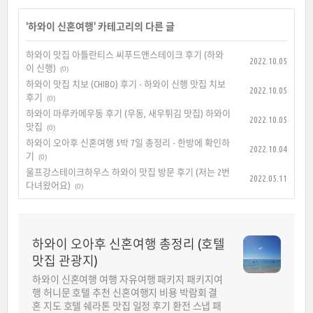
'
하와이 신혼여행
' 카테고리의 다른 글
하와이 맛집 아틀란티스 씨푸드앤스테이크 후기 (하와
2022.10.05
이 신행)
(0)
하와이 맛집 치보 (CHIBO) 후기 - 하와이 신행 맛집 치보
2022.10.05
후기
(0)
하와이 마루카메우동 후기 (우동, 새우튀김 맛집) 하와이
2022.10.05
맛집
(0)
하와이 오아후 신혼여행 5박 7일 총정리 - 한방에 확인하
2022.10.04
기
(0)
울프강스테이크하우스 하와이 맛집 방문 후기 (저는 2번
2022.05.11
다녀왔어요)
(0)
하와이 오아후 신혼여행 총정리 (호텔
맛집 관광지)
하와이 신혼여행 여행 자유여행 패키지 패키지여
행 허니문 호텔 추천 신혼여행지 비용 박람회 결
혼 지도 호텔 쉐라톤 맛집 일정 후기 환전 스냅 패