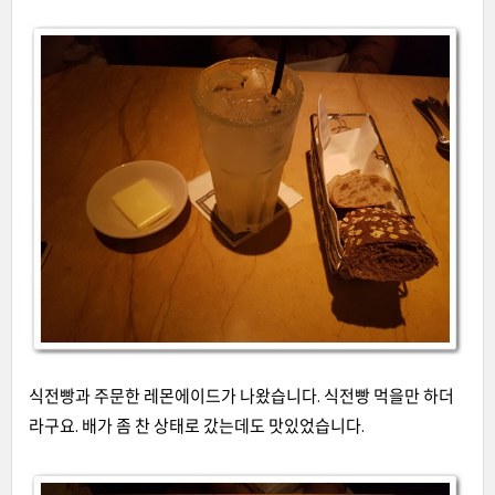
식전빵과 주문한 레몬에이드가 나왔습니다. 식전빵 먹을만 하더
라구요. 배가 좀 찬 상태로 갔는데도 맛있었습니다.