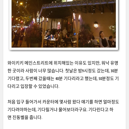
와이키키 메인스트리트에 위치해있는 이유도 있지만, 워낙 유명
한 곳이라 사람이 너무 많습니다. 첫날은 밤9시정도 갔는데, 30분
기다렸고, 두번째 갔을때는 40분 기다리라고 했는데, 50분정도 기
다리고 입장할 수 있었습니다.
처음 입구 들어가서 카운터에 몇사람 왔다 얘기를 하면 얼마정도
기다려야하는데, 기다릴거냐 물어보더라구요. 기다린다고 하
면 진동벨을 줍니다.