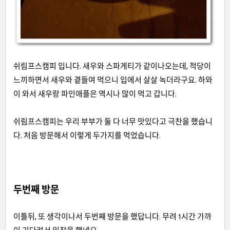
쉬림프스캠피 입니다. 새우와 스파게티가 같이나오는데, 적당이
느끼하면서 새우와 곁들여 먹으니 입에서 살살 녹더라구요. 하와
이 와서 새우랑 파인애플은 역시나 많이 먹고 갑니다.
쉬림프스캠피는 우리 부부가 둘 다 너무 맛있다고 극찬을 했습니
다. 처음 방문해서 이렇게 두가지를 먹었습니다.
두번째 방문
이틀뒤, 또 생각이나서 두번째 방문을 했답니다. 무려 1시간 가까