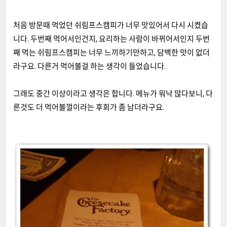
처음 방문때 먹었던 쉬림프스캠피가 너무 맛있어서 다시 시켰습
니다
.
두번째 먹어서인건지
,
요리하는 사람이 바뀌어서인지 두번
째 먹는 쉬림프스캠피는 너무 느끼하기만하고
,
담백한 맛이 없더
라구요
.
다른거 먹어볼걸 하는 생각이 들었습니다.
그래도 중간 이상이라고 생각은 합니다
.
메뉴가 워낙 많다보니
,
다
른것도 더 먹어볼껄이라는 후회가 좀 남더라구요
.