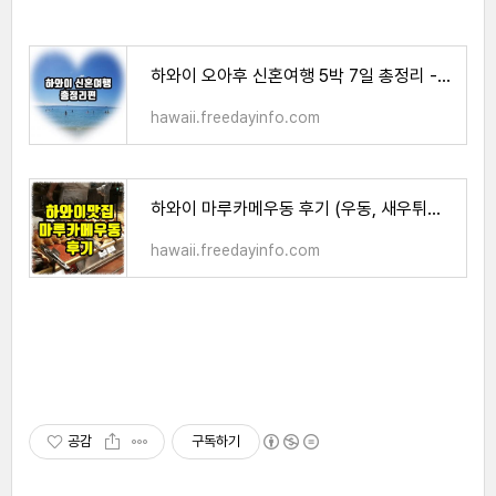
하와이 오아후 신혼여행 5박 7일 총정리 - 한방에 확인하기
hawaii.freedayinfo.com
하와이 마루카메우동 후기 (우동, 새우튀김 맛집) 하와이 맛집
hawaii.freedayinfo.com
공감
구독하기