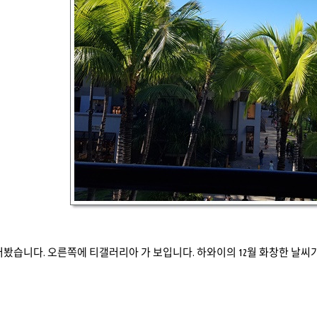
찍어봤습니다
.
오른쪽에 티갤러리아 가 보입니다
.
하와이의
12
월 화창한 날씨