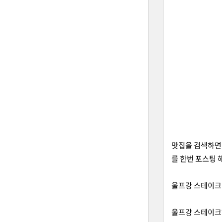
맛집을 검색하면
를 한번 포스팅
울프강 스테이크
울프강 스테이크