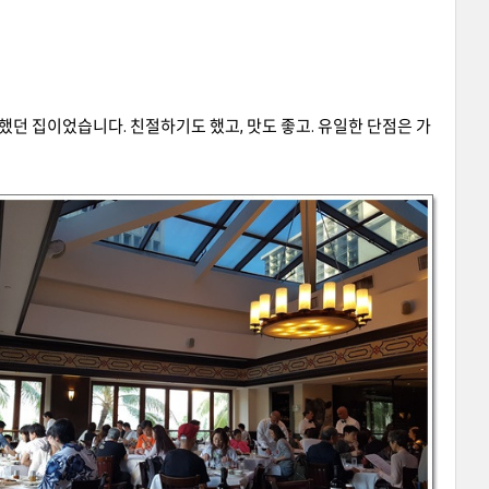
 했던 집이었습니다
.
친절하기도 했고
,
맛도 좋고
.
유일한 단점은 가