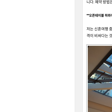
니다
. 예약 방법
**오픈테이블 하와
저는 신혼여행 
격이 비싸다는 